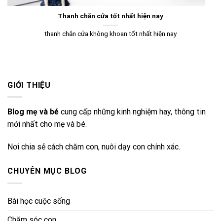
Thanh chắn cửa tốt nhất hiện nay
thanh chắn cửa không khoan tốt nhất hiện nay
GIỚI THIỆU
Blog mẹ và bé
cung cấp những kinh nghiệm hay, thông tin
mới nhất cho mẹ và bé.
Nơi chia sẻ cách chăm con, nuôi dạy con chính xác.
CHUYÊN MỤC BLOG
Bài học cuộc sống
Chăm sóc con