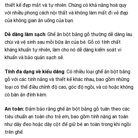
thiết kế đẹp mắt và tự nhiên. Chúng có khả năng hoà quy
với nhiều phong cách nội thất và không làm mất đi vẻ đẹp
của không gian ăn uống của bạn.
Dễ dàng làm sạch
: Ghế ăn bột bằng gỗ thường dễ dàng lau
chùi và vệ sinh sau mỗi bữa ăn của bé. Gỗ có tính chất
kháng khuẩn tự nhiên, làm cho nó dễ dàng kiểm soát vi
khuẩn và bảo quản sạch sẽ.
Tính đa dạng về kiểu dáng
: Có nhiều loại ghế ăn bột bằng
gỗ với các tính năng và thiết kế khác nhau, bao gồm những
loại có thể điều chỉnh độ cao, góc độ ngồi, và có hoặc không
có bàn ăn đính kèm.
An toàn:
Đảm bảo rằng ghế ăn bột bằng gỗ tuân theo các
tiêu chuẩn an toàn cho trẻ em, bao gồm tính năng an toàn
như dây đeo hoặc dây cột để giữ bé an toàn trong khi ngồi
trên ghế.