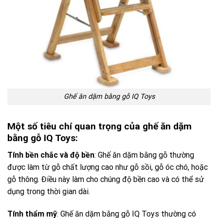
Ghế ăn dặm bằng gỗ IQ Toys
Một số tiêu chí quan trọng của ghế ăn dặm
bằng gỗ IQ Toys:
Tính bền chắc và độ bền
: Ghế ăn dặm bằng gỗ thường
được làm từ gỗ chất lượng cao như gỗ sồi, gỗ óc chó, hoặc
gỗ thông. Điều này làm cho chúng độ bền cao và có thể sử
dụng trong thời gian dài.
Tính thẩm mỹ
: Ghế ăn dặm bằng gỗ IQ Toys thường có