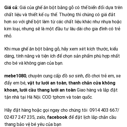
Giá cả:
Giá của ghế ăn bột bằng gỗ có thể biến đổi dựa trên
chất liệu và thiết kế cụ thể. Thường thì chúng có giá đắt
hơn so với ghế bột làm từ các chất liệu khác như nhựa hoặc
kim loại, nhưng sẽ là một đầu tư lâu dài cho gia đình có trẻ
nhỏ.
Khi mua ghế ăn bột bằng gỗ, hãy xem xét kích thước, kiểu
dáng, tính năng và tiện ích để chọn sản phẩm phù hợp nhất
cho bé và không gian của bạn.
mebe1080
, chuyên cung cấp đồ sơ sinh, đồ chơi trẻ em, xe
đẩy em bé,
vật tư lưới an toàn
,
thanh chắn cửa không
khoan
,
lưới cầu thang lưới an toàn
Giao hàng và lắp đặt
tận nhà tại Hà Nội. COD tphcm và toàn quốc.
Hãy đặt hàng hoặc gọi ngay cho chúng tôi 0914 403 667/
02437 247 235, zalo,
facebook
để đặt lịch lắp chắn cầu
thang bảo vệ bé yêu của bạn