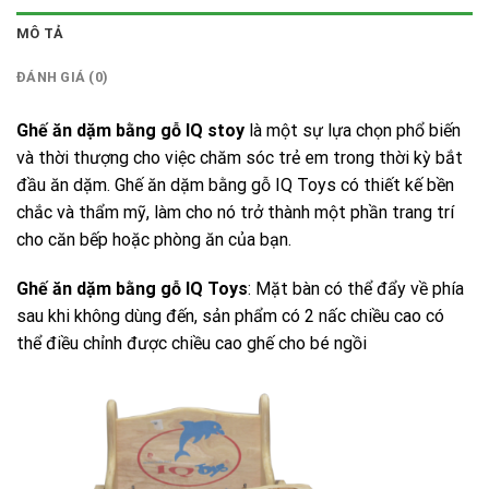
MÔ TẢ
ĐÁNH GIÁ (0)
Ghế ăn dặm bằng gỗ IQ stoy
là một sự lựa chọn phổ biến
và thời thượng cho việc chăm sóc trẻ em trong thời kỳ bắt
đầu ăn dặm. Ghế ăn dặm bằng gỗ IQ Toys có thiết kế bền
chắc và thẩm mỹ, làm cho nó trở thành một phần trang trí
cho căn bếp hoặc phòng ăn của bạn.
Ghế ăn dặm bằng gỗ IQ Toys
: Mặt bàn có thể đẩy về phía
sau khi không dùng đến, sản phẩm có 2 nấc chiều cao có
thể điều chỉnh được chiều cao ghế cho bé ngồi