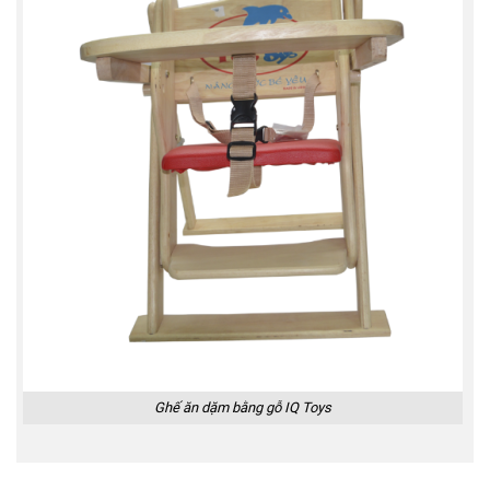
Ghế ăn dặm bằng gỗ IQ Toys