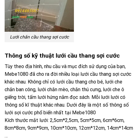
Lưới chắn cầu thang sợi cước
Thông số kỹ thuật lưới cầu thang sợi cước
Tùy theo địa hình, nhu cầu và mục đích sử dụng của bạn,
Mebe1080 đã cho ra đời nhiều loại lưới cầu thang sợi cước
khác nhau. Không chỉ có lưới cầu thang cho bé, lưới che
chắn ban công, lưới chắn mèo, chắn thú cưng, lưới che ô
giếng trời, tấm lưới hứng nằm đọc sách. Mỗi lưới lưới có
thông số kĩ thuật khác nhau. Dưới đây là một số thông số
lưới sợi cước phổ biến nhất tại Mebe1080
Kích thước mắt lưới: 2,5cm*2,5cm, 5cm*5cm, 6cm*6cm,
8cm*8cm, 9cm*9cm, 10cm*10cm, 12cm*12cm, 14cm*14cm
…