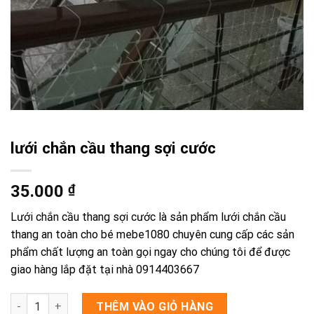
lưới chắn cầu thang sợi cước
35.000
₫
Lưới chắn cầu thang sợi cước là sản phẩm lưới chắn cầu
thang an toàn cho bé mebe1080 chuyên cung cấp các sản
phẩm chất lượng an toàn gọi ngay cho chúng tôi để được
giao hàng lắp đặt tại nhà 0914403667
lưới chắn cầu thang sợi cước số lượng
THÊM VÀO GIỎ HÀNG