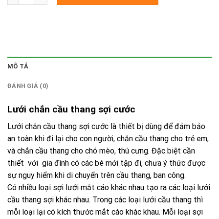
MÔ TẢ
ĐÁNH GIÁ (0)
Lưới chắn cầu thang sợi cước
Lưới chắn cầu thang sợi cước là thiết bị dùng để đảm bảo
an toàn khi đi lại cho con người, chắn cầu thang cho trẻ em,
và chắn cầu thang cho chó mèo, thú cưng. Đặc biệt cần
thiết với gia đình có các bé mới tập đi, chưa ý thức được
sự nguy hiểm khi di chuyển trên cầu thang, ban công.
Có nhiều loại sợi lưới mắt cáo khác nhau tạo ra các loại lưới
cầu thang sợi khác nhau. Trong các loại lưới cầu thang thì
mỗi loại lại có kích thước mắt cáo khác khau. Mỗi loại sợi