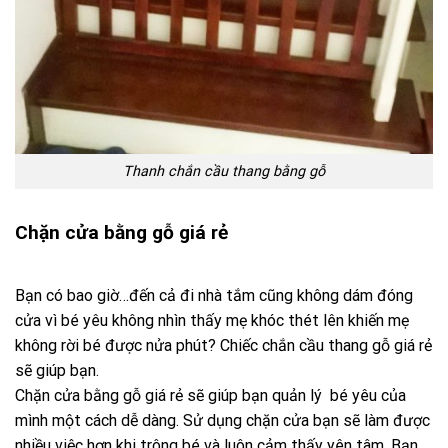
Thanh chắn cầu thang bằng gỗ
Chặn cửa bằng gỗ giá rẻ
Bạn có bao giờ…đến cả đi nhà tắm cũng không dám đóng
cửa vì bé yêu không nhìn thấy mẹ khóc thét lên khiến mẹ
không rời bé được nửa phút? Chiếc chắn cầu thang gỗ giá rẻ
sẽ giúp bạn.
Chặn cửa bằng gỗ giá rẻ sẽ giúp bạn quản lý bé yêu của
mình một cách dễ dàng. Sử dụng chặn cửa bạn sẽ làm được
nhiều việc hơn khi trông bé và luôn cảm thấy yên tâm. Bạn