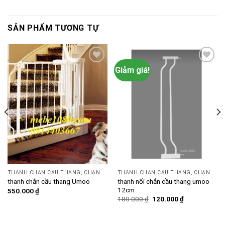
SẢN PHẨM TƯƠNG TỰ
Giảm giá!
Add to
Add to
wishlist
wishlist
THANH CHẮN CẦU THANG, CHẶN CỬA
THANH CHẮN CẦU THANG, CHẶN CỬA
thanh nối chắn cầu thang umoo
thanh chắn cầu thang Umoo
12cm
550.000
₫
Giá
Giá
180.000
₫
120.000
₫
gốc
hiện
là:
tại
180.000 ₫.
là:
120.000 ₫.