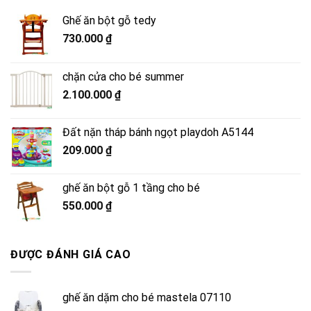
Ghế ăn bột gỗ tedy
730.000
₫
chặn cửa cho bé summer
2.100.000
₫
Đất nặn tháp bánh ngọt playdoh A5144
209.000
₫
ghế ăn bột gỗ 1 tầng cho bé
550.000
₫
ĐƯỢC ĐÁNH GIÁ CAO
ghế ăn dặm cho bé mastela 07110