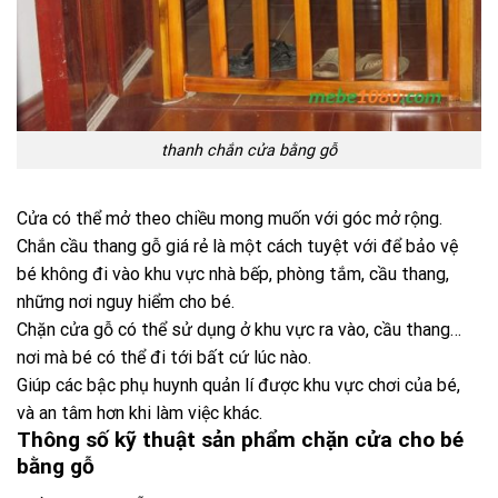
thanh chắn cửa bằng gỗ
Cửa có thể mở theo chiều mong muốn với góc mở rộng.
Chắn cầu thang gỗ giá rẻ là một cách tuyệt với để bảo vệ
bé không đi vào khu vực nhà bếp, phòng tắm, cầu thang,
những nơi nguy hiểm cho bé.
Chặn cửa gỗ có thể sử dụng ở khu vực ra vào, cầu thang…
nơi mà bé có thể đi tới bất cứ lúc nào.
Giúp các bậc phụ huynh quản lí được khu vực chơi của bé,
và an tâm hơn khi làm việc khác.
Thông số kỹ thuật sản phẩm chặn cửa cho bé
bằng gỗ