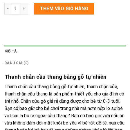
Thanh chắn cầu thang bằng gỗ số lượng
THÊM VÀO GIỎ HÀNG
MÔ TẢ
ĐÁNH GIÁ (0)
Thanh chắn cầu thang bằng gỗ tự nhiên
Thanh chắn cầu thang bằng gỗ tự nhiên, thanh chặn cửa,
thanh chặn cầu thang là sản phẩm thiết yếu cho gia đình có
trẻ nhỏ. Chắn cửa gỗ giá rẻ dùng được cho bé từ 0-3 tuổi.
Bạn có bao giờ cho bé chơi trong nhà mà nơm nớp lo sợ bé
vọt cái là bò ra ngoài cầu thang? Bạn có bao giờ vừa nấu ăn
vừa không dám dời mắt khỏi bé yêu vì bé rất dễ té, ngã cầu