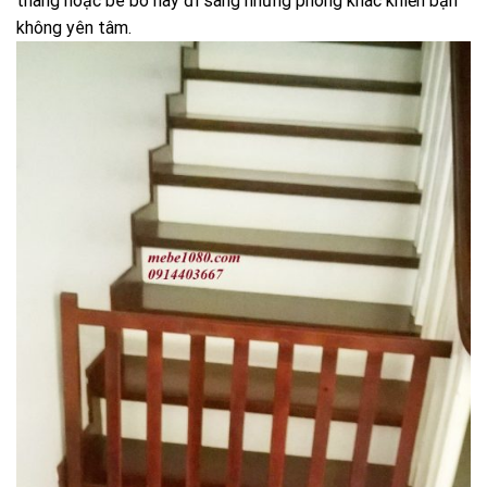
thang hoặc bé bò hay đi sang những phòng khác khiến bạn
không yên tâm.