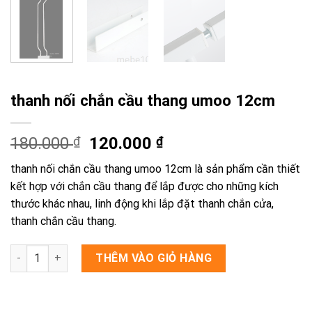
thanh nối chắn cầu thang umoo 12cm
Giá
Giá
180.000
₫
120.000
₫
gốc
hiện
thanh nối chắn cầu thang umoo 12cm là sản phẩm cần thiết
là:
tại
kết hợp với chắn cầu thang để lắp được cho những kích
180.000 ₫.
là:
thước khác nhau, linh động khi lắp đặt thanh chắn cửa,
120.000 ₫.
thanh chắn cầu thang.
thanh nối chắn cầu thang umoo 12cm số lượng
THÊM VÀO GIỎ HÀNG