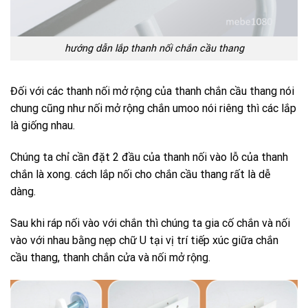
hướng dẫn lắp thanh nối chắn cầu thang
Đối với các thanh nối mở rộng của
thanh chắn cầu thang
nói
chung cũng như nối mở rộng chắn umoo nói riêng thì các lắp
là giống nhau.
Chúng ta chỉ cần đặt 2 đầu của thanh nối vào lỗ của thanh
chắn là xong. cách lắp nối cho chắn cầu thang rất là dễ
dàng.
Sau khi ráp nối vào với chắn thì chúng ta gia cố chắn và nối
vào với nhau bằng nẹp chữ U tại vị trí tiếp xúc giữa chắn
cầu thang, thanh chắn cửa và nối mở rộng.