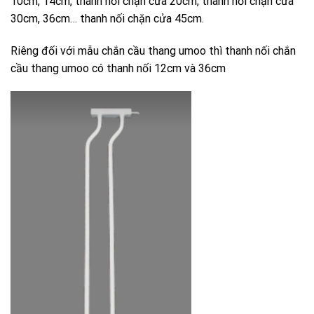
10cm, 14cm, thanh nối chặn cửa 20cm, thanh nối chặn cửa
30cm, 36cm… thanh nối chặn cửa 45cm.
Riêng đối với mẫu chắn cầu thang umoo thì thanh nối chắn
cầu thang umoo có thanh nối 12cm và 36cm