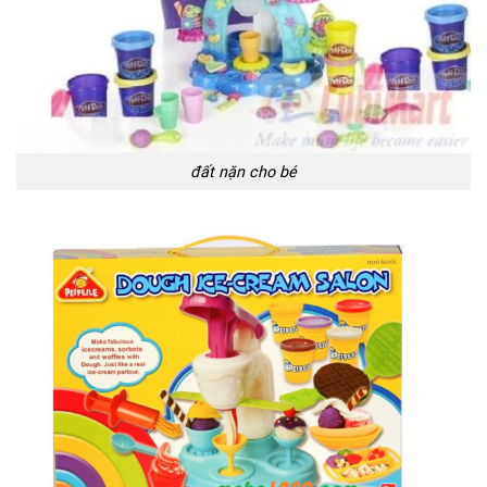
đất nặn cho bé