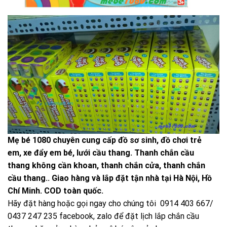
Mẹ bé 1080
chuyên cung cấp đồ sơ sinh,
đồ chơi trẻ
em
,
xe đẩy em bé
,
lưới cầu thang
.
Thanh chắn cầu
thang
không cần khoan, thanh chắn cửa, thanh chắn
cầu thang.. Giao hàng và lắp đặt tận nhà tại Hà Nội, Hồ
Chí Minh. COD toàn quốc.
Hãy đặt hàng hoặc gọi ngay cho chúng tôi 0914 403 667/
0437 247 235
facebook
, zalo để đặt lịch lắp chắn cầu