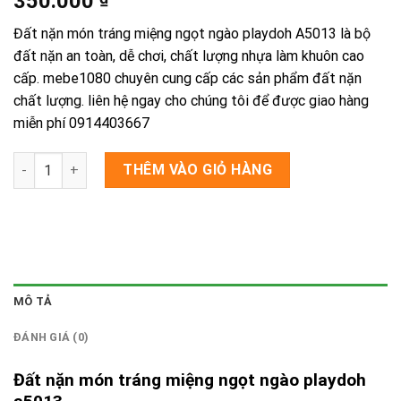
350.000
Đất nặn món tráng miệng ngọt ngào playdoh A5013 là bộ
đất nặn an toàn, dễ chơi, chất lượng nhựa làm khuôn cao
cấp. mebe1080 chuyên cung cấp các sản phẩm đất nặn
chất lượng. liên hệ ngay cho chúng tôi để được giao hàng
miễn phí 0914403667
Đất nặn món tráng miệng ngọt ngào playdoh A5013 số lượng
THÊM VÀO GIỎ HÀNG
MÔ TẢ
ĐÁNH GIÁ (0)
Đất nặn món tráng miệng ngọt ngào playdoh