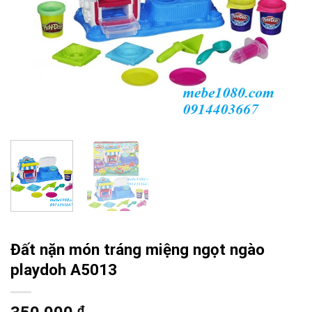
Đất nặn món tráng miệng ngọt ngào
playdoh A5013
₫