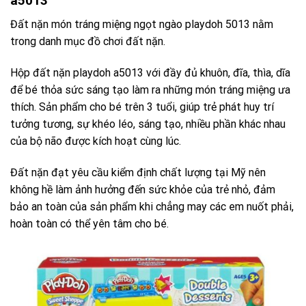
a5013
Đất nặn món tráng miệng ngọt ngào playdoh 5013 nằm
trong danh mục đồ chơi đất nặn.
Hộp đất nặn playdoh a5013 với đầy đủ khuôn, đĩa, thìa, dĩa
để bé thỏa sức sáng tạo làm ra những món tráng miệng ưa
thích. Sản phẩm cho bé trên 3 tuổi, giúp trẻ phát huy trí
tưởng tương, sự khéo léo, sáng tạo, nhiều phần khác nhau
của bộ não được kích hoạt cùng lúc.
Đất nặn đạt yêu cầu kiểm định chất lượng tại Mỹ nên
không hề làm ảnh hưởng đến sức khỏe của trẻ nhỏ, đảm
bảo an toàn của sản phẩm khi chẳng may các em nuốt phải,
hoàn toàn có thể yên tâm cho bé.