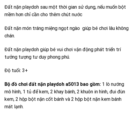
Đất nặn playdoh sau một thời gian sử dụng, nếu muốn bột
mềm hơn chỉ cần cho thêm chút nước
Đất nặn món tráng miệng ngọt ngào giúp bé chơi lâu không
chán.
Đất nặn playdoh giúp bé vui chơi vận động phát triển trí
tưởng tượng tư duy phong phú.
Độ tuổi: 3+
Bộ đồ chơi đất nặn playdoh a5013 bao gồm:
1 lò nướng
mô hình, 1 tủ để kem, 2 khay bánh, 2 khuôn in hình, đui đùn
kem, 2 hộp bột nặn cốt bánh và 2 hộp bột nặn kem bánh
mát lạnh.