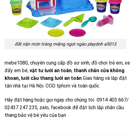
đất nặn món tráng miệng ngọt ngào playdoh a5013
mebe1080
, chuyên cung cấp đồ sơ sinh, đồ chơi trẻ em, xe
đẩy em bé,
vật tư lưới an toàn
,
thanh chắn cửa không
khoan
,
lưới cầu thang lưới an toàn
Giao hàng và lắp đặt
tận nhà tại Hà Nội. COD tphcm và toàn quốc.
Hãy đặt hàng hoặc gọi ngay cho chúng tôi 0914 403 667/
02437 247 235, zalo,
facebook
để đặt lịch lắp chắn cầu
thang bảo vệ bé yêu của bạn