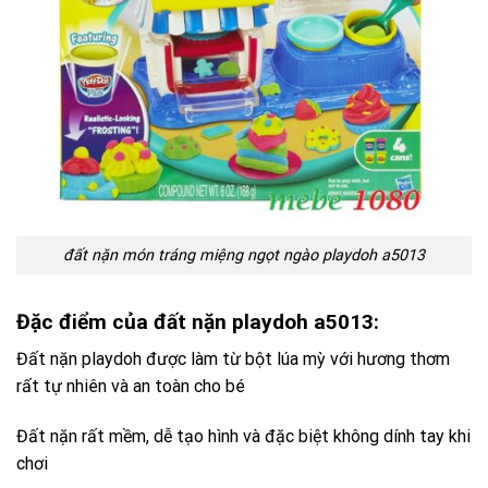
đất nặn món tráng miệng ngọt ngào playdoh a5013
Đặc điểm của đất nặn playdoh a5013:
Đất nặn playdoh được làm từ bột lúa mỳ với hương thơm
rất tự nhiên và an toàn cho bé
Đất nặn rất mềm, dễ tạo hình và đặc biệt không dính tay khi
chơi