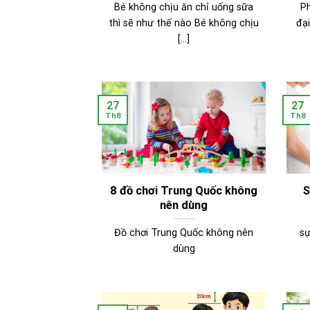
Bé không chịu ăn chỉ uống sữa
P
thì sẽ như thế nào Bé không chịu
đạ
[...]
27
27
Th8
Th8
8 đồ chơi Trung Quốc không
S
nên dùng
Đồ chơi Trung Quốc không nên
sự
dùng