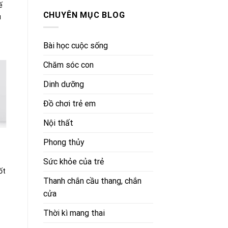
ế
CHUYÊN MỤC BLOG
u
Bài học cuộc sống
Chăm sóc con
Dinh dưỡng
Đồ chơi trẻ em
Nội thất
Phong thủy
Sức khỏe của trẻ
ốt
Thanh chắn cầu thang, chắn
cửa
Thời kì mang thai