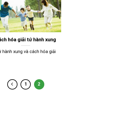
ch hóa giải tứ hành xung
 hành xung và cách hóa giải
1
2