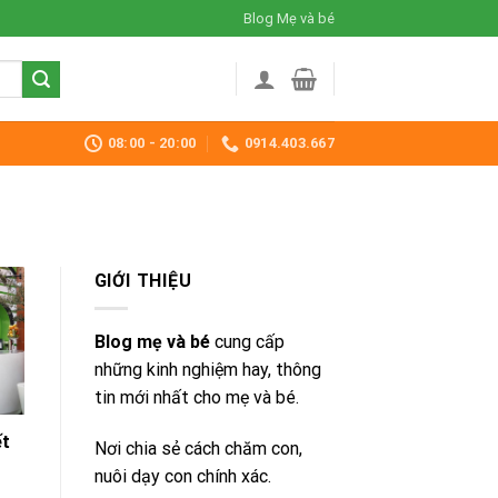
Blog Mẹ và bé
08:00 - 20:00
0914.403.667
GIỚI THIỆU
Blog mẹ và bé
cung cấp
những kinh nghiệm hay, thông
tin mới nhất cho mẹ và bé.
ết
Nơi chia sẻ cách chăm con,
nuôi dạy con chính xác.