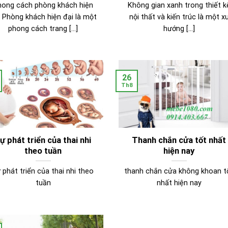
hong cách phòng khách hiện
Không gian xanh trong thiết k
i Phòng khách hiện đại là một
nội thất và kiến trúc là một x
phong cách trang [...]
hướng [...]
26
Th8
ự phát triển của thai nhi
Thanh chắn cửa tốt nhất
theo tuần
hiện nay
 phát triển của thai nhi theo
thanh chắn cửa không khoan t
tuần
nhất hiện nay